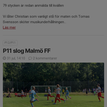
79 stycken är redan anmälda till kvällen
Vi låter Christian som vanligt stå för maten och Tomas
Svensson sköter musikunderhållningen...
Läs mer
P12/P11
P11 slog Malmö FF
31 jul, 14:10
2 kommentarer