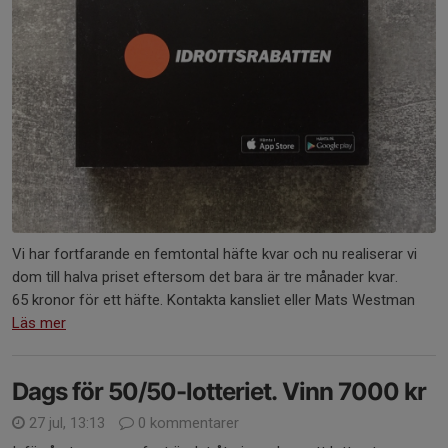
Vi har fortfarande en femtontal häfte kvar och nu realiserar vi
dom till halva priset eftersom det bara är tre månader kvar.
65 kronor för ett häfte. Kontakta kansliet eller Mats Westman
Läs mer
Dags för 50/50-lotteriet. Vinn 7000 kr
27 jul, 13:13
0 kommentarer