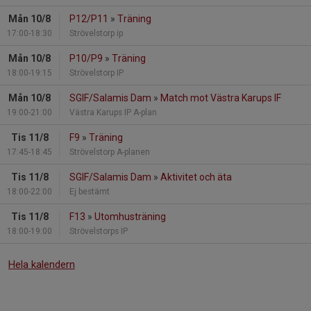
Mån 10/8
P12/P11
»
Träning
17:00-18:30
Strövelstorp ip
Mån 10/8
P10/P9
»
Träning
18:00-19:15
Strövelstorp IP
Mån 10/8
SGIF/Salamis Dam
»
Match mot Västra Karups IF
19:00-21:00
Västra Karups IP A-plan
Tis 11/8
F9
»
Träning
17:45-18:45
Strövelstorp A-planen
Tis 11/8
SGIF/Salamis Dam
»
Aktivitet och äta
18:00-22:00
Ej bestämt
Tis 11/8
F13
»
Utomhusträning
18:00-19:00
Strövelstorps IP
Hela kalendern