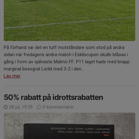
På förhand var det en tuff motståndare som stod på andra
sidan när fredagens andra match i Eskilscupen skulle blåsas i
gång i form av självaste Malmö FF. P11 laget hade med knapp
marginal besegrat Lerkil med 3-2 i den...
Läs mer
50% rabatt på idrottsrabatten
28 jul, 19:59
0 kommentarer