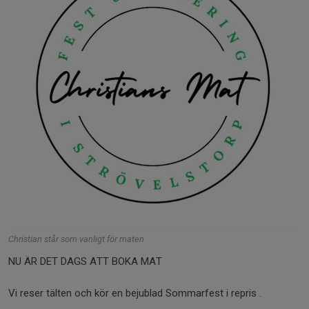
Christian står som vanligt för maten
NU ÄR DET DAGS ATT BOKA MAT
Vi reser tälten och kör en bejublad Sommarfest i repris .