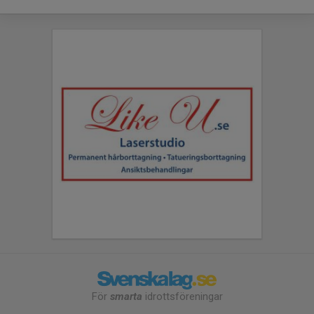
För
smarta
idrottsföreningar