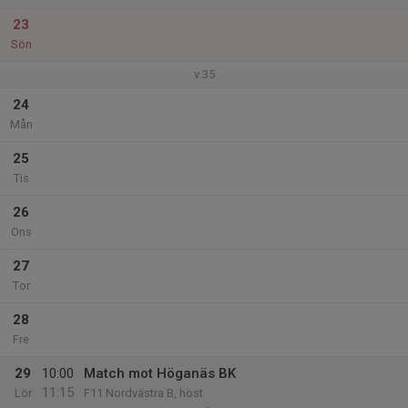
23
Sön
v.35
24
Mån
25
Tis
26
Ons
27
Tor
28
Fre
29
10:00
Match mot Höganäs BK
11:15
Lör
F11 Nordvästra B, höst