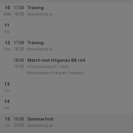
10
17:00
Träning
18:30
Mån
Strövelstorp ip
11
Tis
12
17:00
Träning
18:30
Ons
Strövelstorp ip
18:00
Match mot Höganäs BK röd
19:30
P12 Nordvästra C1, höst
Strövelstorps IP A-plan 7-manna 1
13
Tor
14
Fre
15
10:00
Sommarfest
23:00
Lör
Strövelstorp ip