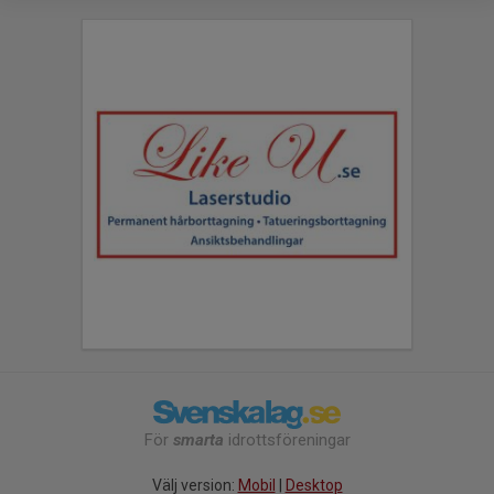
För
smarta
idrottsföreningar
Välj version:
Mobil
|
Desktop