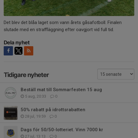
Det blev det blåa laget som vann årets gåsafotboll. Finalen
slutade med en straffläggning efter oavgjort vid full tid.
Dela nyhet
Tidigare nyheter
Beställ mat till Sommarfesten 15 aug
5 aug, 20:33
0
50% rabatt på idrottsrabatten
28 jul, 19:59
0
Dags för 50/50-lotteriet. Vinn 7000 kr
27 jul, 13:13
0