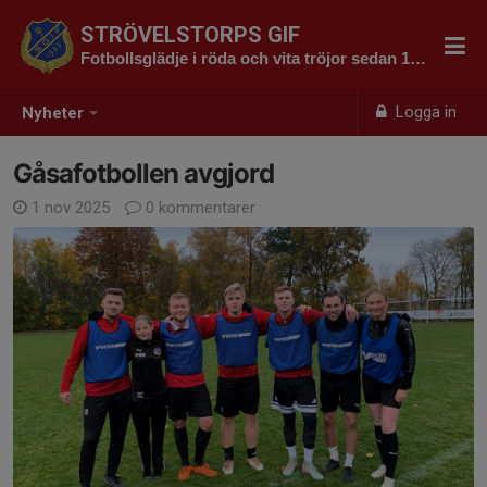
STRÖVELSTORPS GIF
Fotbollsglädje i röda och vita tröjor sedan 1923
Logga in
Nyheter
Gåsafotbollen avgjord
1 nov 2025
0 kommentarer