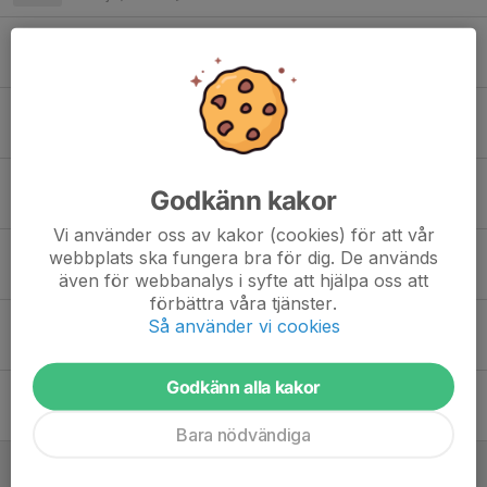
Sommarfest den 15 augusti
1 jul, 20:24
0
Ny storvinst på Bingolotto
18 jan, 16:00
0
Initiativtagarna återförenades
Godkänn kakor
30 dec 2025
0
Vi använder oss av kakor (cookies) för att vår
Elin blev årets funktionär
webbplats ska fungera bra för dig. De används
även för webbanalys i syfte att hjälpa oss att
1 nov 2025
0
förbättra våra tjänster.
Så använder vi cookies
Olof avslutar sin karriär
1 nov 2025
0
Godkänn alla kakor
Philip och Evelina årets spelare
1 nov 2025
0
Bara nödvändiga
Gåsafotbollen avgjord