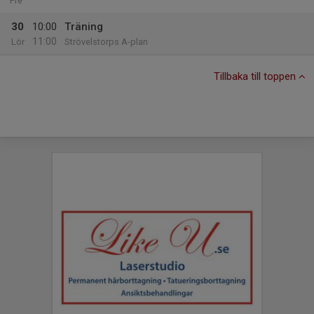
Fre
30
10:00
Träning
11:00
Lör
Strövelstorps A-plan
Tillbaka till toppen