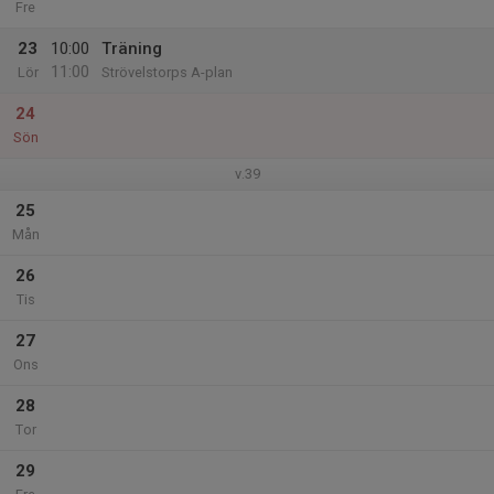
Fre
23
10:00
Träning
11:00
Lör
Strövelstorps A-plan
24
Sön
v.39
25
Mån
26
Tis
27
Ons
28
Tor
29