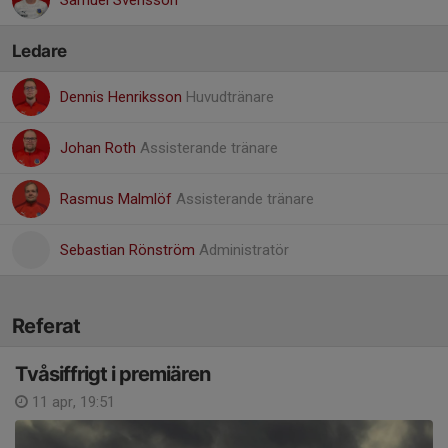
Samuel Svensson
Ledare
Dennis Henriksson
Huvudtränare
Johan Roth
Assisterande tränare
Rasmus Malmlöf
Assisterande tränare
Sebastian Rönström
Administratör
Referat
Tvåsiffrigt i premiären
11 apr, 19:51