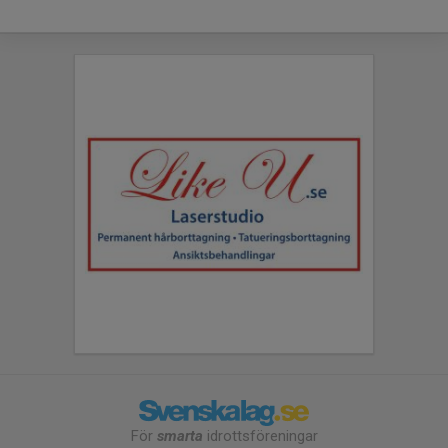
För
smarta
idrottsföreningar