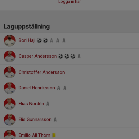
Logga in här
Laguppställning
Bori Haji
Casper Andersson
Christoffer Andersson
Daniel Henriksson
Elias Nordén
Elis Gunnarsson
Emilio Ali Thörn