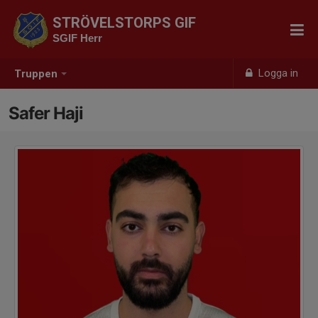
STRÖVELSTORPS GIF
SGIF Herr
Logga in
Truppen
Safer Haji