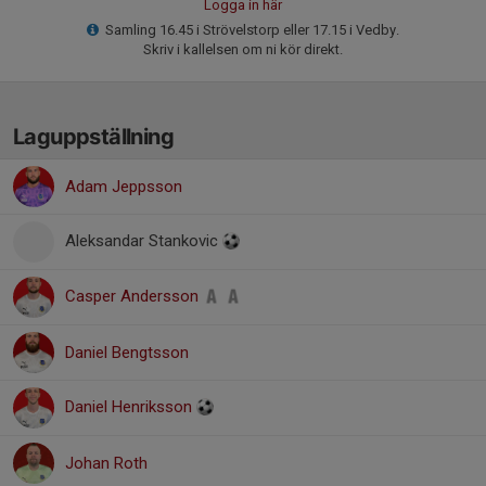
Logga in här
Samling 16.45 i Strövelstorp eller 17.15 i Vedby.
Skriv i kallelsen om ni kör direkt.
Laguppställning
Adam Jeppsson
Aleksandar Stankovic
Casper Andersson
Daniel Bengtsson
Daniel Henriksson
Johan Roth