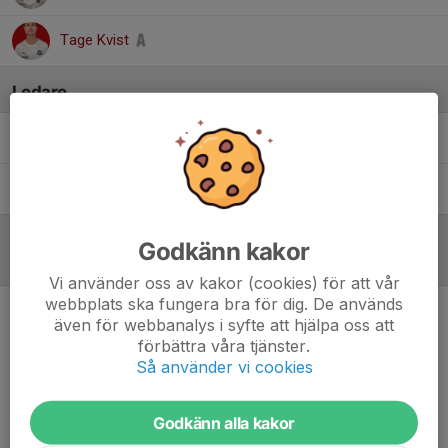
Tage Kvist
Ledare
Dennis Henriksson
Huvudtränare
Göran Lendrén
Tränare
Godkänn kakor
Referat
Vi använder oss av kakor (cookies) för att vår
webbplats ska fungera bra för dig. De används
Ny storseger mot Vedby/Rönne
även för webbanalys i syfte att hjälpa oss att
23 maj 2024
förbättra våra tjänster.
Så använder vi cookies
Godkänn alla kakor