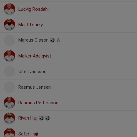
Ludvig Rosdahl
Majd Tourky
Marcus Olsson
Melker Adelqvist
Olof Ivansson
Rasmus Jensen
Rasmus Pettersson
Rivan Haji
Safer Haji