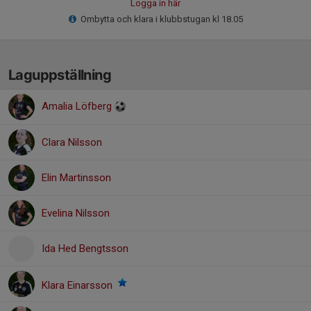
Logga in här
Ombytta och klara i klubbstugan kl 18.05
Laguppställning
Amalia Löfberg
Clara Nilsson
Elin Martinsson
Evelina Nilsson
Ida Hed Bengtsson
Klara Einarsson