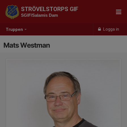
STRÖVELSTORPS GIF
SGIF/Salamis Dam
Logga in
Truppen
Mats Westman