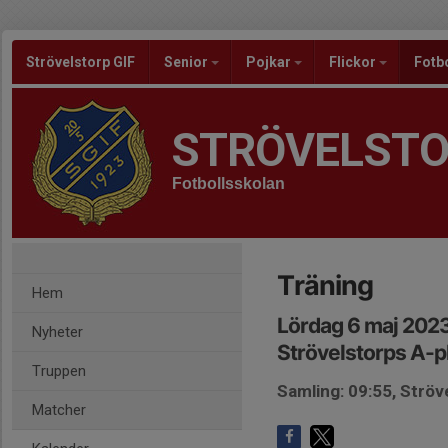
Strövelstorp GIF
Senior
Pojkar
Flickor
Fotb
STRÖVELSTO
Fotbollsskolan
Träning
Hem
Lördag 6 maj 2023
Nyheter
Strövelstorps A-p
Truppen
Samling: 09:55, Ströv
Matcher