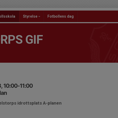
ollsskola
Styrelse
Fotbollens dag
RPS GIF
, 10:00-11:00
lan
elstorps idrottsplats A-planen