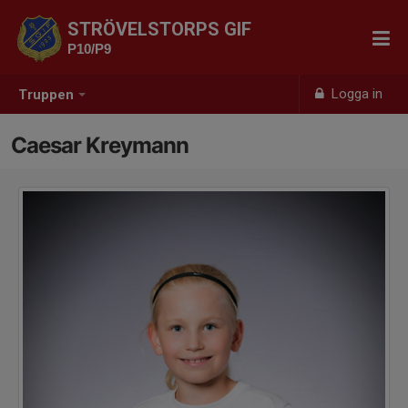
STRÖVELSTORPS GIF
P10/P9
Logga in
Truppen
Caesar Kreymann