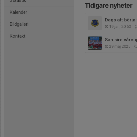
Statistik
Tidigare nyheter
Kalender
Dags att börja
Bildgalleri
19 jan, 20:50
Kontakt
San siro vårc
29 maj 2025