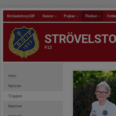
Strövelstorp GIF
Senior
Pojkar
Flickor
Fotb
STRÖVELSTO
F13
Hem
Nyheter
Truppen
Matcher