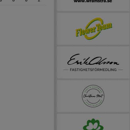
0
0
0
2