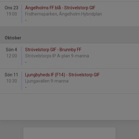
Ons 23
Ängelholms FF blå - Strövelstorp GIF
19:00
Fridhemsparken, Ängelholm Hybridplan
-
Oktober
Sön 4
Strövelstorp GIF - Brunnby FF
12:00
Strövelstorps IP A-plan 9-manna
-
Sön 11
Ljungbyheds IF (F14) - Strövelstorp GIF
10:30
Ljungavallen 9-manna
-